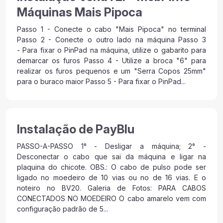
Máquinas Mais Pipoca
Passo 1 - Conecte o cabo "Mais Pipoca" no terminal
Passo 2 - Conecte o outro lado na máquina Passo 3
- Para fixar o PinPad na máquina, utilize o gabarito para
demarcar os furos Passo 4 - Utilize a broca "6" para
realizar os furos pequenos e um "Serra Copos 25mm"
para o buraco maior Passo 5 - Para fixar o PinPad...
Instalação de PayBlu
PASSO-A-PASSO 1° - Desligar a máquina; 2° -
Desconectar o cabo que sai da máquina e ligar na
plaquina do chicote. OBS.: O cabo de pulso pode ser
ligado no moedeiro de 10 vias ou no de 16 vias. E o
noteiro no BV20. Galeria de Fotos: PARA CABOS
CONECTADOS NO MOEDEIRO O cabo amarelo vem com
configuração padrão de 5...