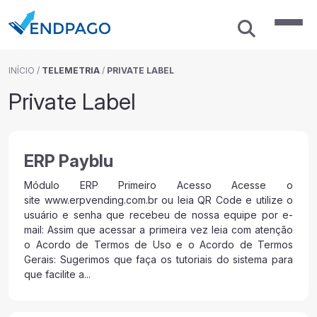
INÍCIO
/
TELEMETRIA
/
PRIVATE LABEL
Private Label
ERP Payblu
Módulo ERP Primeiro Acesso Acesse o
site www.erpvending.com.br ou leia QR Code e utilize o
usuário e senha que recebeu de nossa equipe por e-
mail: Assim que acessar a primeira vez leia com atenção
o Acordo de Termos de Uso e o Acordo de Termos
Gerais: Sugerimos que faça os tutoriais do sistema para
que facilite a...