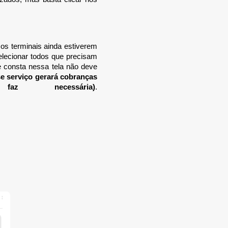
os terminais ainda estiverem
elecionar todos que precisam
 consta nessa tela não deve
se serviço gerará cobranças
necessária)
.