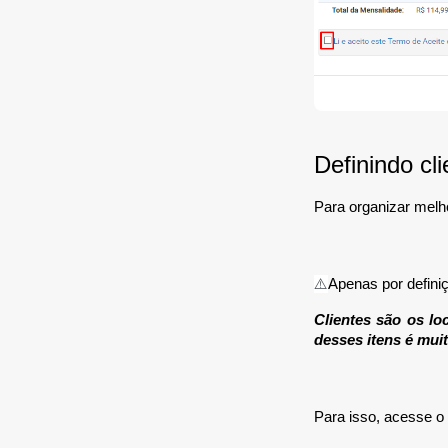
Definindo cl
Para organizar melho
⚠️
Apenas por defini
Clientes são os l
desses itens é muit
Para isso, acesse o