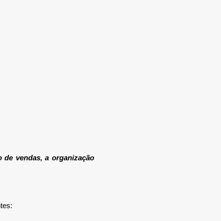
o de vendas, a organização
tes: