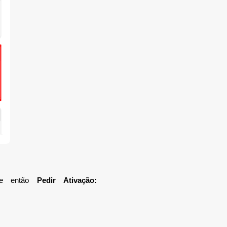
” e então
Pedir Ativação: