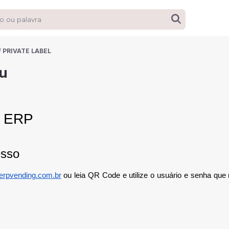
/
PRIVATE LABEL
lu
o ERP
esso
rpvending.com.br
ou leia QR Code e utilize o usuário e senha que