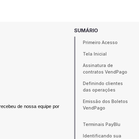
SUMÁRIO
Primeiro Acesso
Tela Inicial
Assinatura de
contratos VendPago
Definindo clientes
das operações
Emissão dos Boletos
 recebeu de nossa equipe por
VendPago
Terminais PayBlu
Identificando sua