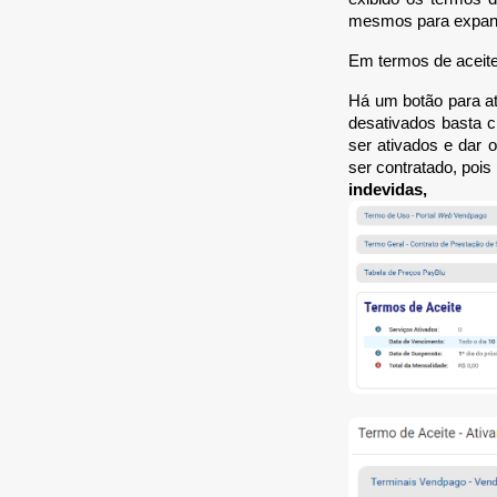
mesmos para expand
Em termos de aceite 
Há um botão para at
desativados basta c
ser ativados e dar 
ser contratado, pois
indevid