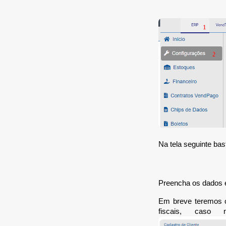
Na tela seguinte bast
Preencha os dados
Em breve teremos o
fiscais, caso 