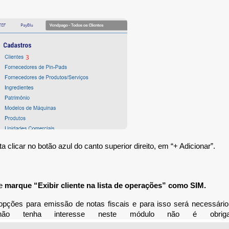
a clicar no botão azul do canto superior direito, em “+ Adicionar”.
 e
marque “Exibir cliente na lista de operações” como SIM.
pções para emissão de notas fiscais e para isso será necessári
não tenha interesse neste módulo não é obrigató