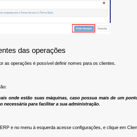
ientes das operações
r as operações é possível definir nomes para os clientes.
ção:
ocais onde estão suas máquinas, caso possua mais de um pont
o necessária para facilitar a sua administração.
 ERP e no menu à esquerda acesse configurações, e clique em Clien