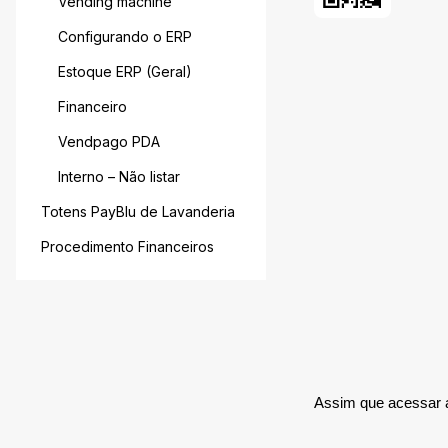
Vending machine
Configurando o ERP
Estoque ERP (Geral)
Financeiro
Vendpago PDA
Interno – Não listar
Totens PayBlu de Lavanderia
Procedimento Financeiros
Assim que acessar a