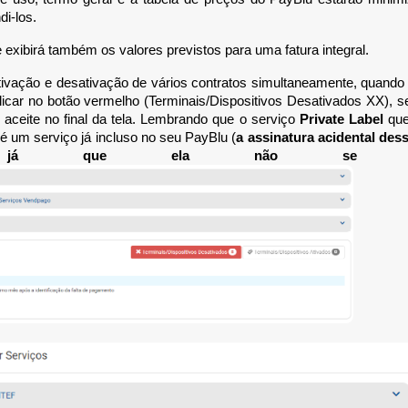
i-los.
exibirá também os valores previstos para uma fatura integral.
ivação e desativação de vários contratos simultaneamente, quando 
licar no botão vermelho (Terminais/Dispositivos Desativados XX), s
o aceite no final da tela. Lembrando que o serviço
Private Label
que
 é um serviço já incluso no seu PayBlu (
a assinatura acidental des
as, já que ela não se faz 