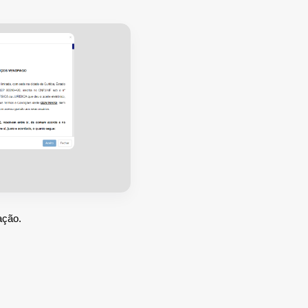
ação.