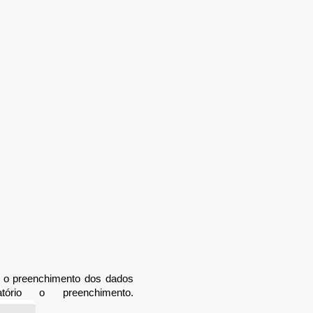
o o preenchimento dos dados
rio o preenchimento.